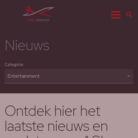
Menu
Z
Nieuws
Categorie
Ontdek hier het
laatste nieuws en