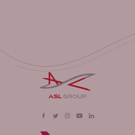
Volg ons op
Facebook
Twitter
Instagram
YouTube
LinkedIn