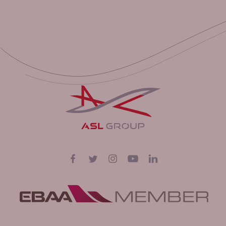
Volg ons op
Facebook
Twitter
Instagram
YouTube
LinkedIn