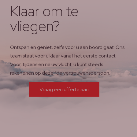
Klaar om te
vliegen?
Ontspan en geniet, zelfs voor u aan boord gaat. Ons
team staat voor u klaar vanaf het eerste contact.
Voor, tijdens en na uw vlucht: u kunt steeds
rekenenen op dezelfde vertrouwenspersoon.
Vraag een offerte aan