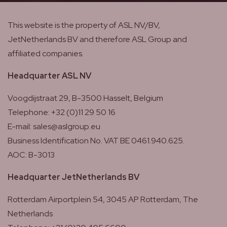
This website is the property of ASL NV/BV,
JetNetherlands BV and therefore ASL Group and
affiliated companies.
Headquarter ASL NV
Voogdijstraat 29, B-3500 Hasselt, Belgium
Telephone: +32 (0)11 29 50 16
E-mail: sales@aslgroup.eu
Business Identification No. VAT BE 0461.940.625.
AOC: B-3013
Headquarter JetNetherlands BV
Rotterdam Airportplein 54, 3045 AP Rotterdam, The
Netherlands