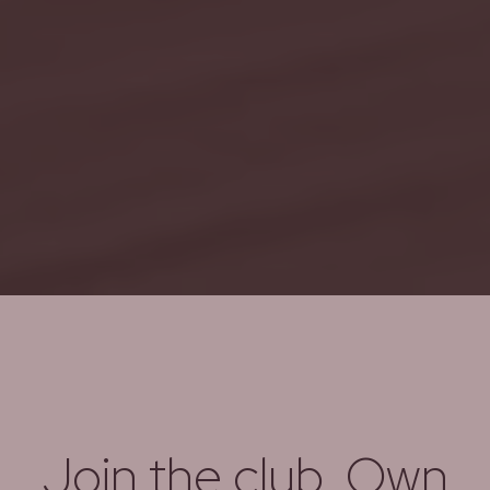
Join the club. Own