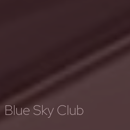
Blue Sky Club