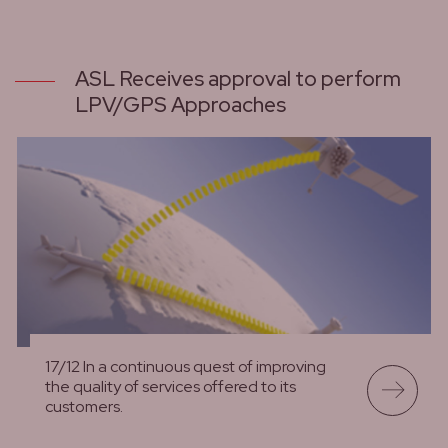
lees meer
ASL Receives approval to perform
LPV/GPS Approaches
17/12 In a continuous quest of improving
the quality of services offered to its
customers.
lees meer