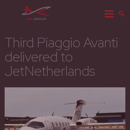
Menu
R
Third Piaggio Avanti
delivered to
JetNetherlands