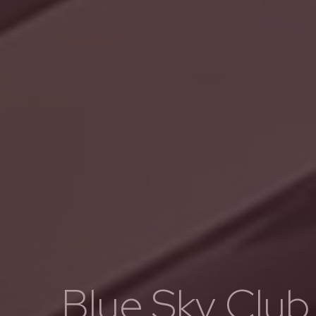
Blue Sky Club