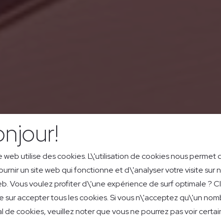
njour!
e web utilise des cookies. L\'utilisation de cookies nous permet 
ournir un site web qui fonctionne et d\'analyser votre visite sur 
eb. Vous voulez profiter d\'une expérience de surf optimale ? C
e sur accepter tous les cookies. Si vous n\'acceptez qu\'un nom
l de cookies, veuillez noter que vous ne pourrez pas voir certai