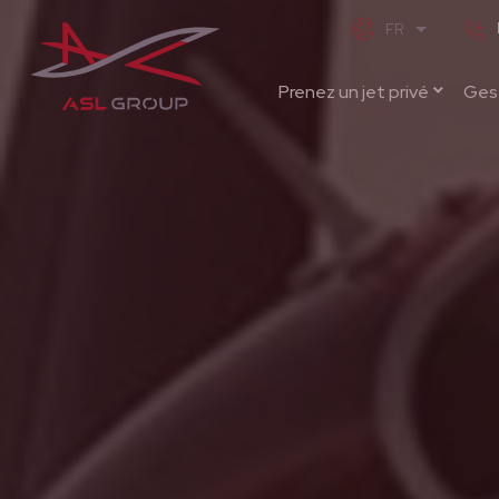
Prenez un jet privé
Gest