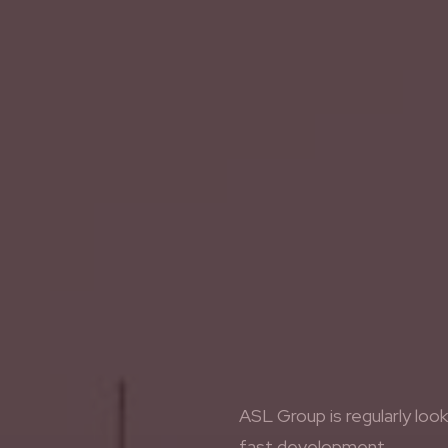
ASL Group is regularly loo
fast development.