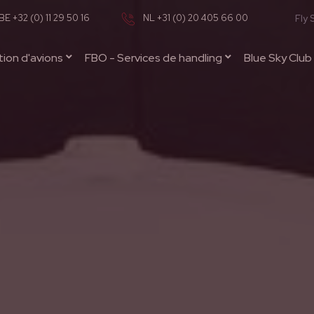
BE +32 (0) 11 29 50 16
NL +31 (0) 20 405 66 00
Fly 
ion d'avions
FBO - Services de handling
Blue Sky Club