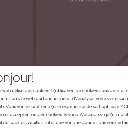
njour!
e web utilise des cookies. L\'utilisation de cookies nous permet 
ournir un site web qui fonctionne et d\'analyser votre visite sur 
eb. Vous voulez profiter d\'une expérience de surf optimale ? C
e sur accepter tous les cookies. Si vous n\'acceptez qu\'un nom
l de cookies, veuillez noter que vous ne pourrez pas voir certai