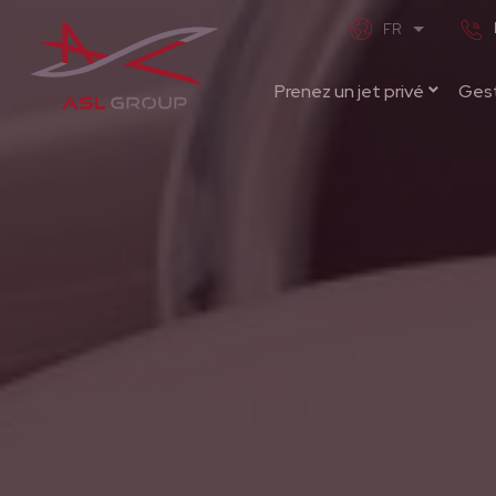
Prenez un jet privé
Gest