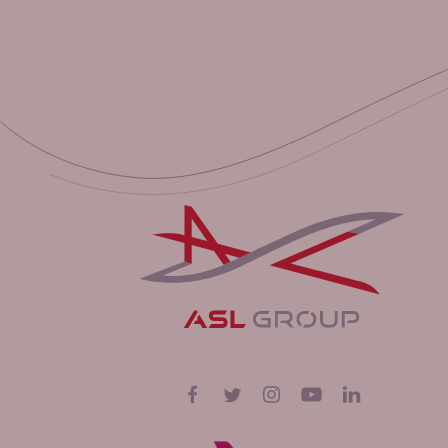
Suivez-nous sur
Facebook
Twitter
Instagram
YouTube
LinkedIn