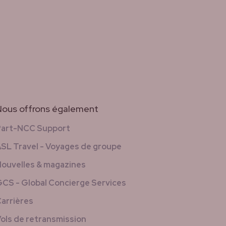
Nous offrons également
Part-NCC Support
SL Travel - Voyages de groupe
ouvelles & magazines
CS - Global Concierge Services
arrières
ols de retransmission