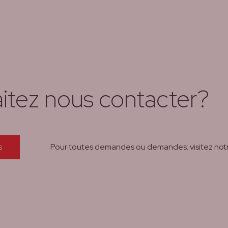
itez nous contacter?
Pour toutes demandes ou demandes: visitez no
s