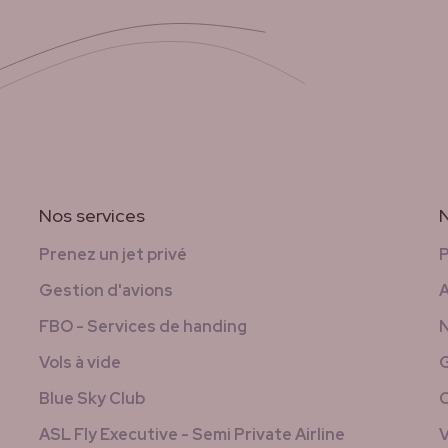
Nos services
Prenez un jet privé
Gestion d'avions
A
FBO - Services de handing
N
Vols à vide
G
Blue Sky Club
C
ASL Fly Executive - Semi Private Airline
V