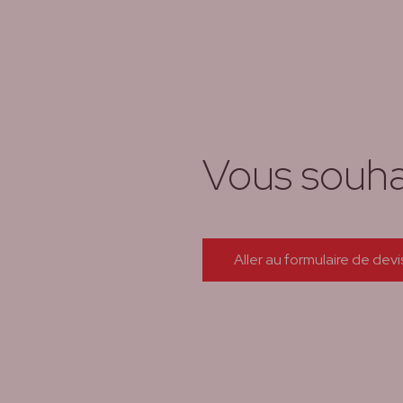
Vous souha
Aller au formulaire de devi