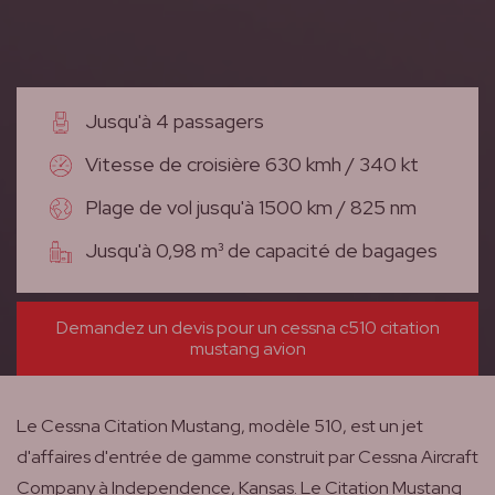
Jusqu'à 4 passagers
Vitesse de croisière 630 kmh / 340 kt
Plage de vol jusqu'à 1500 km / 825 nm
Jusqu'à 0,98 m³ de capacité de bagages
Demandez un devis pour un cessna c510 citation
mustang avion
Le Cessna Citation Mustang, modèle 510, est un jet
d'affaires d'entrée de gamme construit par Cessna Aircraft
Company à Independence, Kansas. Le Citation Mustang