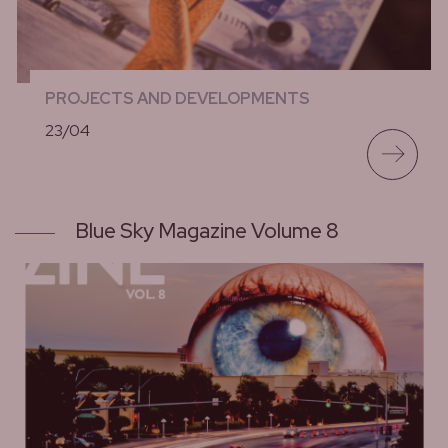
PROJECTS AND DEVELOPMENTS
23/04
lees meer
Blue Sky Magazine Volume 8