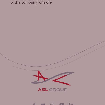
of the company for a gre
lees meer
Suivez-nous sur
Facebook
Twitter
Instagram
YouTube
LinkedIn