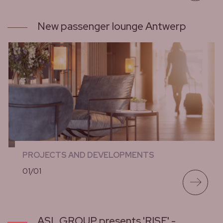
New passenger lounge Antwerp
PROJECTS AND DEVELOPMENTS
01/01
lees meer
ASL GROUP presents 'RISE' -