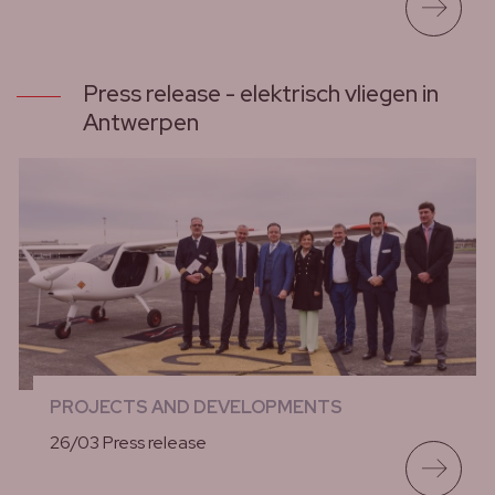
lees meer
Press release - elektrisch vliegen in
Antwerpen
PROJECTS AND DEVELOPMENTS
26/03 Press release
lees meer