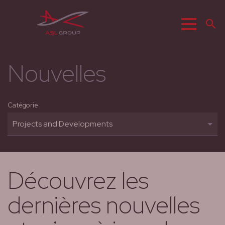
Menu
R
Nouvelles
Catégorie
Découvrez les
dernières nouvelles